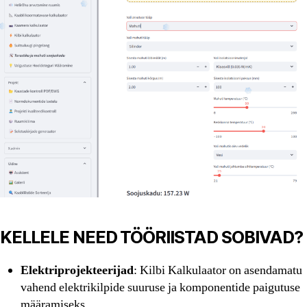
KELLELE NEED TÖÖRIISTAD SOBIVAD?
Elektriprojekteerijad
: Kilbi Kalkulaator on asendamatu
vahend elektrikilpide suuruse ja komponentide paigutuse
määramiseks.