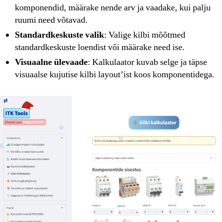
komponendid, määrake nende arv ja vaadake, kui palju
ruumi need võtavad.
Standardkeskuste valik
: Valige kilbi mõõtmed
standardkeskuste loendist või määrake need ise.
Visuaalne ülevaade
: Kalkulaator kuvab selge ja täpse
visuaalse kujutise kilbi layout’ist koos komponentidega.