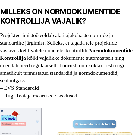
MILLEKS ON NORMDOKUMENTIDE
KONTROLLIJA VAJALIK?
Projekteerimistöö eeldab alati ajakohaste normide ja
standardite järgimist. Selleks, et tagada teie projektide
vastavus kehtivatele nõuetele, kontrollib
Normdokumentide
Kontrollija
kõiki vajalikke dokumente automaatselt ning
uuendab need regulaarselt. Tööriist toob kokku Eesti riigi
ametlikult tunnustatud standardid ja normdokumendid,
sealhulgass:
– EVS Standardid
– Riigi Teataja määrused / seadused