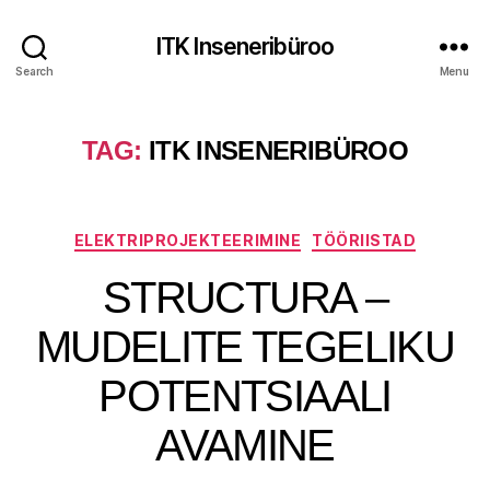
ITK Inseneribüroo
Search
Menu
TAG:
ITK INSENERIBÜROO
Categories
ELEKTRIPROJEKTEERIMINE
TÖÖRIISTAD
STRUCTURA –
MUDELITE TEGELIKU
POTENTSIAALI
AVAMINE