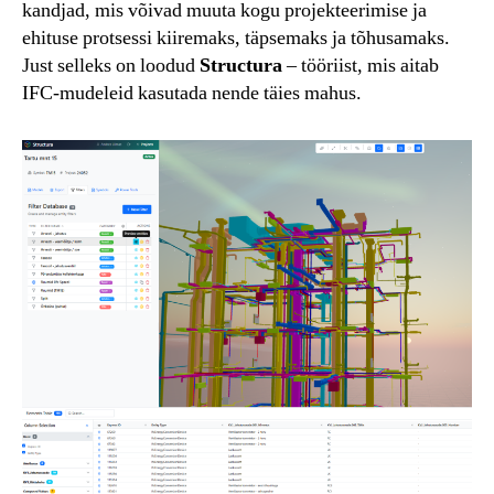
kandjad, mis võivad muuta kogu projekteerimise ja
ehituse protsessi kiiremaks, täpsemaks ja tõhusamaks.
Just selleks on loodud
Structura
– tööriist, mis aitab
IFC-mudeleid kasutada nende täies mahus.