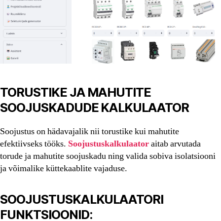
TORUSTIKE JA MAHUTITE
SOOJUSKADUDE KALKULAATOR
Soojustus on hädavajalik nii torustike kui mahutite
efektiivseks tööks.
Soojustuskalkulaator
aitab arvutada
torude ja mahutite soojuskadu ning valida sobiva isolatsiooni
ja võimalike küttekaablite vajaduse.
SOOJUSTUSKALKULAATORI
FUNKTSIOONID: