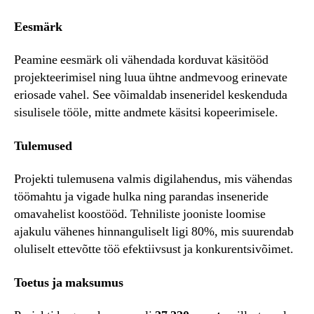
Eesmärk
Peamine eesmärk oli vähendada korduvat käsitööd
projekteerimisel ning luua ühtne andmevoog erinevate
eriosade vahel. See võimaldab inseneridel keskenduda
sisulisele tööle, mitte andmete käsitsi kopeerimisele.
Tulemused
Projekti tulemusena valmis digilahendus, mis vähendas
töömahtu ja vigade hulka ning parandas inseneride
omavahelist koostööd. Tehniliste jooniste loomise
ajakulu vähenes hinnanguliselt ligi 80%, mis suurendab
oluliselt ettevõtte töö efektiivsust ja konkurentsivõimet.
Toetus ja maksumus