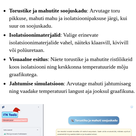
Torustike ja mahutite soojuskadu
: Arvutage toru
pikkuse, mahuti mahu ja isolatsioonipaksuse järgi, kui
suur on soojuskadu.
Isolatsioonimaterjalid
: Valige erinevate
isolatsioonimaterjalide vahel, näiteks klaasvill, kivivill
või polüuretaan.
Visuaalne esitlus
: Näete torustike ja mahutite ristlõikeid
koos isolatsiooni ning keskkonna temperatuuride mõju
graafikutega.
Jahtumise simulatsioon
: Arvutage mahuti jahtumisaeg
ning vaadake temperatuuri langust aja jooksul graafikuna.