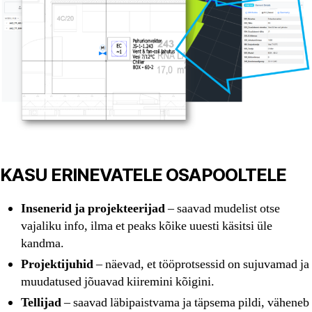
KASU ERINEVATELE OSAPOOLTELE
Insenerid ja projekteerijad
– saavad mudelist otse
vajaliku info, ilma et peaks kõike uuesti käsitsi üle
kandma.
Projektijuhid
– näevad, et tööprotsessid on sujuvamad ja
muudatused jõuavad kiiremini kõigini.
Tellijad
– saavad läbipaistvama ja täpsema pildi, väheneb