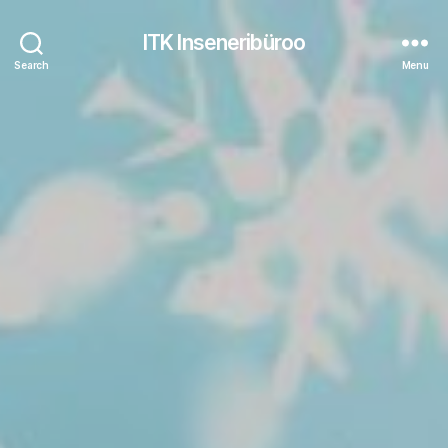
ITK Inseneribüroo
Search
Menu