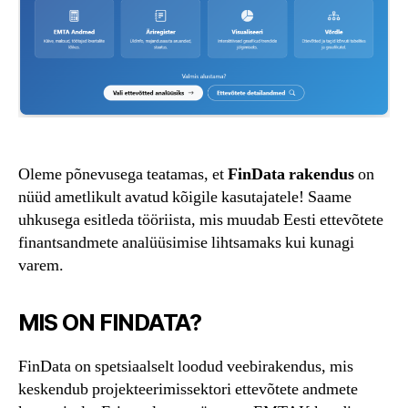
Oleme põnevusega teatamas, et
FinData rakendus
on
nüüd ametlikult avatud kõigile kasutajatele! Saame
uhkusega esitleda tööriista, mis muudab Eesti ettevõtete
finantsandmete analüüsimise lihtsamaks kui kunagi
varem.
MIS ON FINDATA?
FinData on spetsiaalselt loodud veebirakendus, mis
keskendub projekteerimissektori ettevõtete andmete