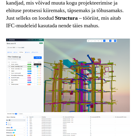
kandjad, mis võivad muuta kogu projekteerimise ja
ehituse protsessi kiiremaks, täpsemaks ja tõhusamaks.
Just selleks on loodud
Structura
– tööriist, mis aitab
IFC-mudeleid kasutada nende täies mahus.