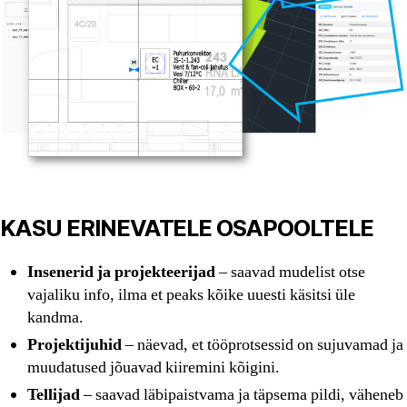
KASU ERINEVATELE OSAPOOLTELE
Insenerid ja projekteerijad
– saavad mudelist otse
vajaliku info, ilma et peaks kõike uuesti käsitsi üle
kandma.
Projektijuhid
– näevad, et tööprotsessid on sujuvamad ja
muudatused jõuavad kiiremini kõigini.
Tellijad
– saavad läbipaistvama ja täpsema pildi, väheneb