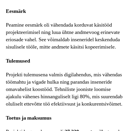
Eesmärk
Peamine eesmärk oli vähendada korduvat käsitööd
projekteerimisel ning luua ühtne andmevoog erinevate
eriosade vahel. See võimaldab inseneridel keskenduda
sisulisele tööle, mitte andmete käsitsi kopeerimisele.
Tulemused
Projekti tulemusena valmis digilahendus, mis vähendas
töömahtu ja vigade hulka ning parandas inseneride
omavahelist koostööd. Tehniliste jooniste loomise
ajakulu vähenes hinnanguliselt ligi 80%, mis suurendab
oluliselt ettevõtte töö efektiivsust ja konkurentsivõimet.
Toetus ja maksumus