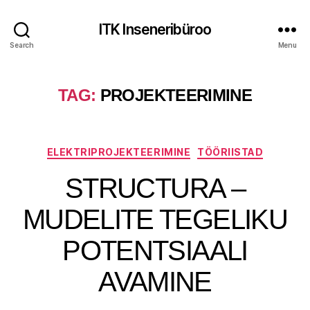
ITK Inseneribüroo
Search
Menu
TAG:
PROJEKTEERIMINE
Categories
ELEKTRIPROJEKTEERIMINE
TÖÖRIISTAD
STRUCTURA –
MUDELITE TEGELIKU
POTENTSIAALI
AVAMINE